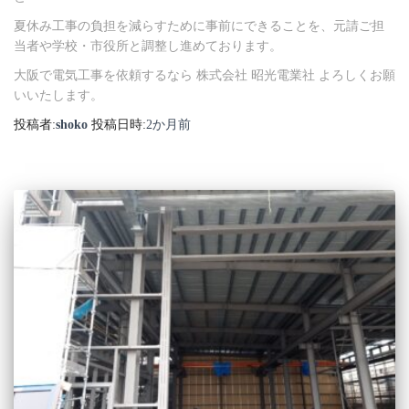
夏休み工事の負担を減らすために事前にできることを、元請ご担
当者や学校・市役所と調整し進めております。
大阪で電気工事を依頼するなら 株式会社 昭光電業社 よろしくお願
いいたします。
投稿者:
shoko
投稿日時:
2か月
前