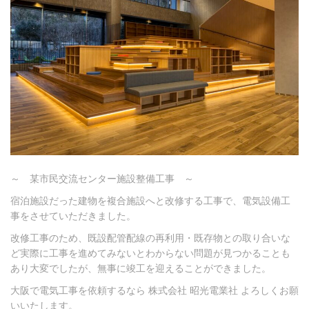
～ 某市民交流センター施設整備工事 ～
宿泊施設だった建物を複合施設へと改修する工事で、電気設備工
事をさせていただきました。
改修工事のため、既設配管配線の再利用・既存物との取り合いな
ど実際に工事を進めてみないとわからない問題が見つかることも
あり大変でしたが、無事に竣工を迎えることができました。
大阪で電気工事を依頼するなら 株式会社 昭光電業社 よろしくお願
いいたします。