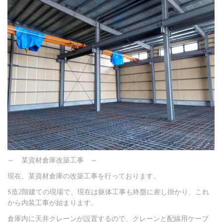
～ 某資材倉庫改築工事 ～
現在、某資材倉庫の改築工事を行っております。
S造2階建ての現場で、現在は躯体工事も終盤に差し掛かり、これ
から内装工事が始まります。
倉庫内に天井クレーンが設置するので、クレーンと配線用ケーブ