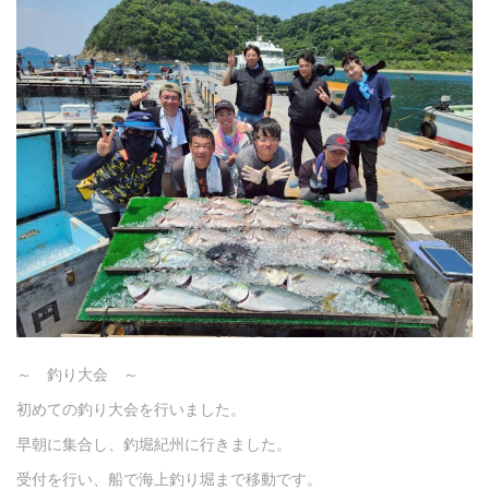
～ 釣り大会 ～
初めての釣り大会を行いました。
早朝に集合し、釣堀紀州に行きました。
受付を行い、船で海上釣り堀まで移動です。