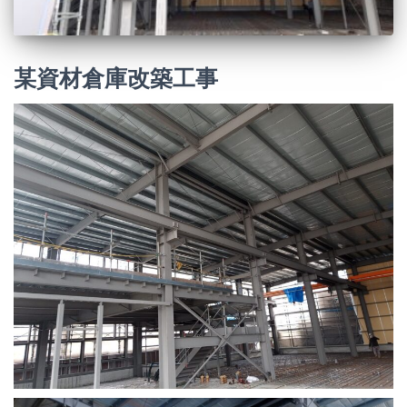
某資材倉庫改築工事